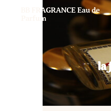
BB FRAGRANCE Eau de
Parfum
la 