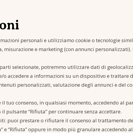
oni
mazioni personali e utilizziamo cookie o tecnologie simili 
za, misurazione e marketing (con annunci personalizzati).
parti selezionate, potremmo utilizzare dati di geolocalizza
 e/o accedere a informazioni su un dispositivo e trattare d
ontenuti personalizzati, valutazione degli annunci e del 
e il tuo consenso, in qualsiasi momento, accedendo al pan
 il pulsante “Rifiuta” per continuare senza accettare.
iti: puoi prestare o rifiutare il consenso al trattamento de
” e “Rifiuta” oppure in modo più granulare accedendo al 