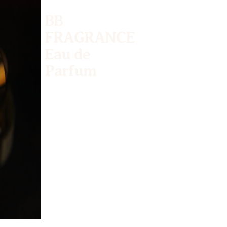
BB
FRAGRANCE
Eau de
Parfum
Quando un fiore
sboccia,
la fragranza si
spande e l'amore si
diffonde.
L'amore è
fragranza.