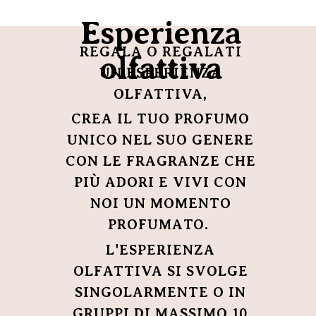
Esperienza
REGALA O REGALATI
olfattiva
UN'ESPERIENZA
OLFATTIVA,
C
REA IL TUO PROFUMO
UNICO NEL SUO GENERE
CON LE
FRAGRANZE
CHE
PIÙ ADORI E VIVI
CON
NOI UN MOMENTO
PROFUMATO.
L'ESPERIENZA
OLFATTIVA SI SVOLGE
SINGOLARMENTE O IN
GRUPPI DI MASSIMO 10