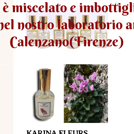
è miscelato e imbottigl
 nel nostro laboratorio 
Calenzano(Firenze)
KARINA FLEURS